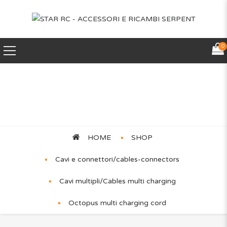
0
Octopus multi charging
cord
HOME
SHOP
Cavi e connettori/cables-connectors
Cavi multipli/Cables multi charging
Octopus multi charging cord