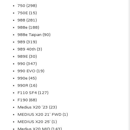
750
(298)
750E
(15)
988
(281)
988e
(188)
988e Taipan
(90)
989
(319)
989 40th
(3)
989E
(30)
990
(347)
990 EVO
(19)
990e
(45)
990R
(16)
F110 SF4
(127)
F190
(68)
Medius X20 '23
(23)
MEDIUS X20 21' FWD
(1)
MEDIUS X20 25'
(1)
Medius X20 MID
(143)