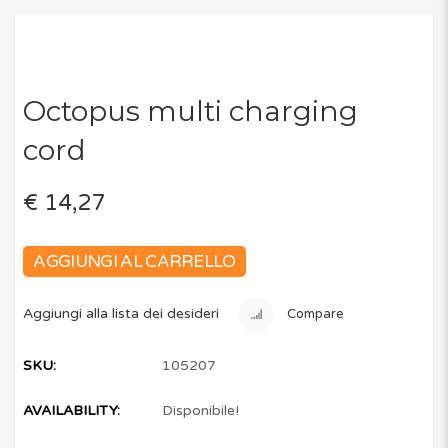
Octopus multi charging
cord
€ 14,27
AGGIUNGI AL CARRELLO
Aggiungi alla lista dei desideri
Compare
SKU:
105207
AVAILABILITY:
Disponibile!