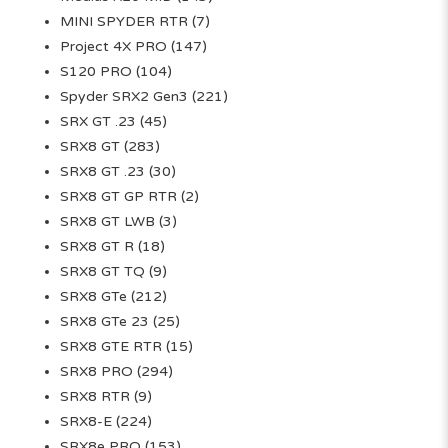
MINI SPYDER RTR
(7)
Project 4X PRO
(147)
S120 PRO
(104)
Spyder SRX2 Gen3
(221)
SRX GT .23
(45)
SRX8 GT
(283)
SRX8 GT .23
(30)
SRX8 GT GP RTR
(2)
SRX8 GT LWB
(3)
SRX8 GT R
(18)
SRX8 GT TQ
(9)
SRX8 GTe
(212)
SRX8 GTe 23
(25)
SRX8 GTE RTR
(15)
SRX8 PRO
(294)
SRX8 RTR
(9)
SRX8-E
(224)
SRX8e PRO
(153)