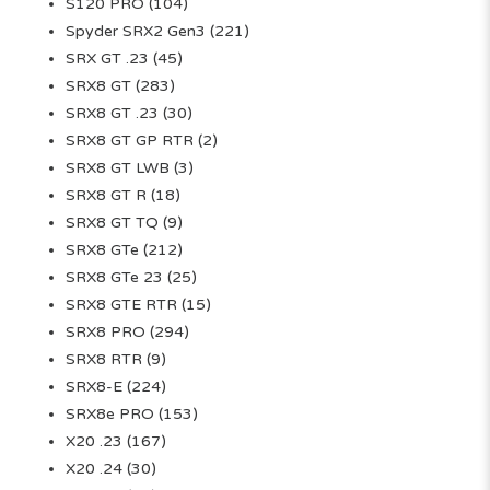
S120 PRO
(104)
Spyder SRX2 Gen3
(221)
SRX GT .23
(45)
SRX8 GT
(283)
SRX8 GT .23
(30)
SRX8 GT GP RTR
(2)
SRX8 GT LWB
(3)
SRX8 GT R
(18)
SRX8 GT TQ
(9)
SRX8 GTe
(212)
SRX8 GTe 23
(25)
SRX8 GTE RTR
(15)
SRX8 PRO
(294)
SRX8 RTR
(9)
SRX8-E
(224)
SRX8e PRO
(153)
X20 .23
(167)
X20 .24
(30)