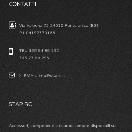
CONTATTI
Via Valbona 73 24010 Ponteranica (BG)
P.I. 04197370168
TEL: 338 54 95 132
345 73 64 293
EMAIL: info@starrc.it
STAR RC
Accessori, componenti e ricambi sempre disponibili sul