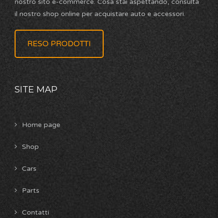
nostro sito e-commerce. Cosa stai aspettando, consulta
il nostro shop online per acquistare auto e accessori.
RESO PRODOTTI
SITE MAP
Home page
Shop
Cars
Parts
Contatti