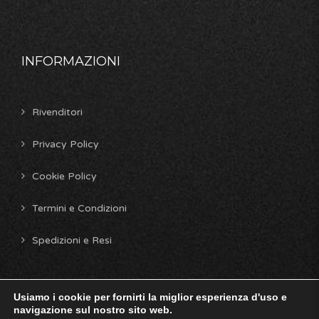
INFORMAZIONI
Rivenditori
Privacy Policy
Cookie Policy
Termini e Condizioni
Spedizioni e Resi
Usiamo i cookie per fornirti la miglior esperienza d'uso e
Copyright © 2026 Star Rc - Design by
Td Solutions
. All
navigazione sul nostro sito web.
rights reserved.