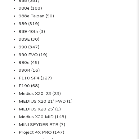
988
(281)
988e
(188)
988e Taipan
(90)
989
(319)
989 40th
(3)
989E
(30)
990
(347)
990 EVO
(19)
990e
(45)
990R
(16)
F110 SF4
(127)
F190
(68)
Medius X20 '23
(23)
MEDIUS X20 21' FWD
(1)
MEDIUS X20 25'
(1)
Medius X20 MID
(143)
MINI SPYDER RTR
(7)
Project 4X PRO
(147)