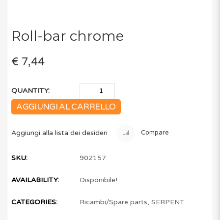
Roll-bar chrome
€ 7,44
QUANTITY:
AGGIUNGI AL CARRELLO
Aggiungi alla lista dei desideri
Compare
SKU:
902157
AVAILABILITY:
Disponibile!
CATEGORIES:
Ricambi/Spare parts
,
SERPENT