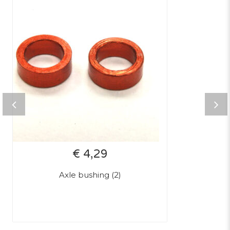
€ 4,29
Axle bushing (2)