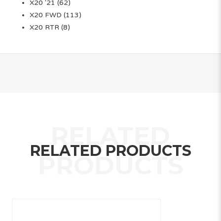
X20 '21
(62)
X20 FWD
(113)
X20 RTR
(8)
RELATED PRODUCTS