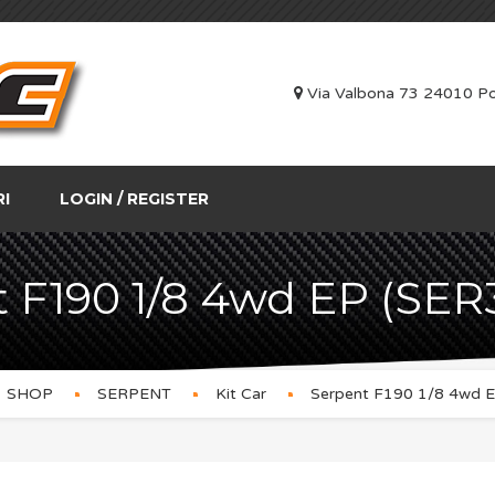
Via Valbona 73 24010 Po
RI
LOGIN / REGISTER
 F190 1/8 4wd EP (SE
SHOP
SERPENT
Kit Car
Serpent F190 1/8 4wd 