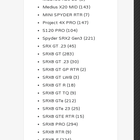
Medius X20 MID
(143)
MINI SPYDER RTR
(7)
Project 4X PRO
(147)
S120 PRO
(104)
Spyder SRX2 Gen3
(221)
SRX GT .23
(45)
SRX8 GT
(283)
SRX8 GT .23
(30)
SRX8 GT GP RTR
(2)
SRX8 GT LWB
(3)
SRX8 GT R
(18)
SRX8 GT TQ
(9)
SRX8 GTe
(212)
SRX8 GTe 23
(25)
SRX8 GTE RTR
(15)
SRX8 PRO
(294)
SRX8 RTR
(9)
SRX8-E
(224)