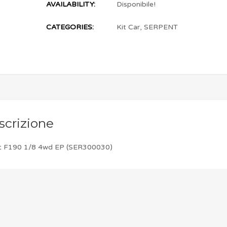
AVAILABILITY:
Disponibile!
CATEGORIES:
Kit Car
,
SERPENT
scrizione
t F190 1/8 4wd EP (SER300030)