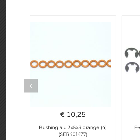
€ 10,25
Bushing alu 3x5x3 orange (4)
E-
(SER401477)