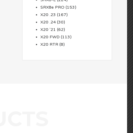
SRX8e PRO
(153)
X20 .23
(167)
X20 .24
(30)
X20 '21
(62)
X20 FWD
(113)
X20 RTR
(8)