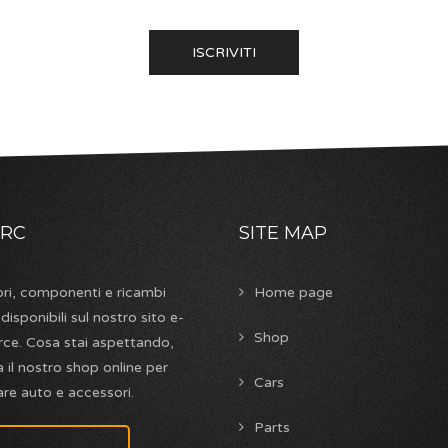
 RC
SITE MAP
ri, componenti e ricambi
Home page
isponibili sul nostro sito e-
Shop
e. Cosa stai aspettando,
 il nostro shop online per
Cars
re auto e accessori.
Parts